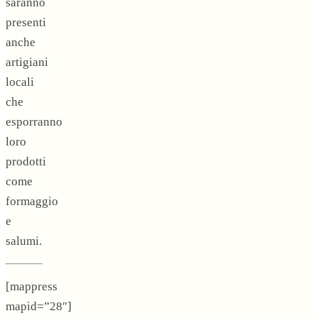
saranno
presenti
anche
artigiani
locali
che
esporranno
loro
prodotti
come
formaggio
e
salumi.
[mappress
mapid=”28″]