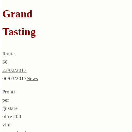
Grand
Tasting
Route
66
23/02/2017
06/03/2017
News
Pronti
per
gustare
oltre 200
vini