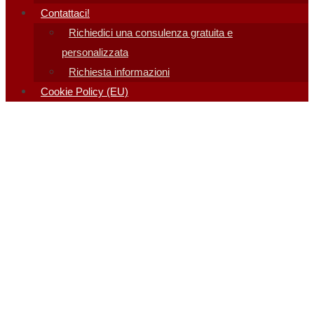
Contattaci!
Richiedici una consulenza gratuita e
personalizzata
Richiesta informazioni
Cookie Policy (EU)