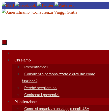
Salta
al
contenuto
Salta
al
Chi siamo
contenuto
Presentiamoci
Consulenza personalizzata e gratuita: come
funziona?
Perché scegliere noi
Confronta i preventivi!
Pianificazione
Come si organizza un viaggio negli USA