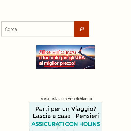
Cerca
Cerca
per:
In esclusiva con Americhiamo: