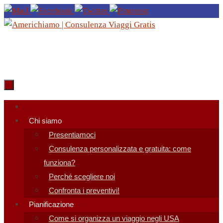
Salta
al
contenuto
Salta
al
Chi siamo
contenuto
Presentiamoci
Consulenza personalizzata e gratuita: come
funziona?
Perché scegliere noi
Confronta i preventivi!
Pianificazione
Come si organizza un viaggio negli USA