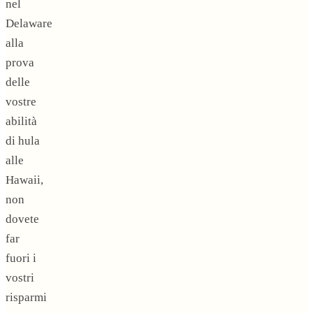
nel
Delaware
alla
prova
delle
vostre
abilità
di hula
alle
Hawaii,
non
dovete
far
fuori i
vostri
risparmi