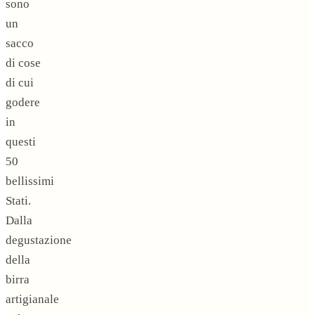
sono
un
sacco
di cose
di cui
godere
in
questi
50
bellissimi
Stati.
Dalla
degustazione
della
birra
artigianale