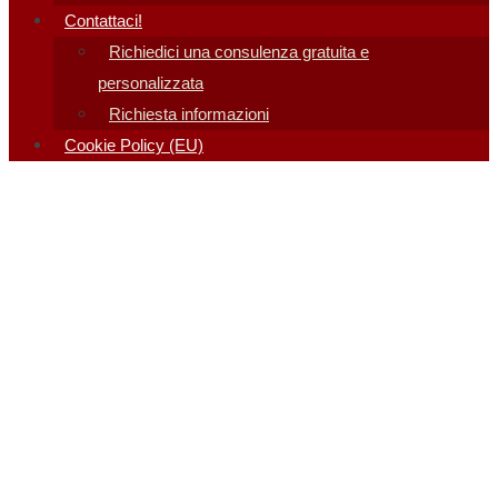
Contattaci!
Richiedici una consulenza gratuita e
personalizzata
Richiesta informazioni
Cookie Policy (EU)