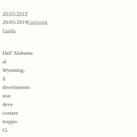
20/05/2019
20/05/2019
Curiosità
,
Guida
Dall’Alabama
al
Wyoming,
il
divertimento
non
deve
costare
troppo.
Ci