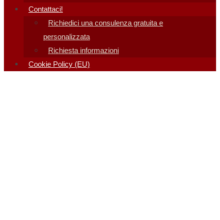
Contattaci!
Richiedici una consulenza gratuita e
personalizzata
Richiesta informazioni
Cookie Policy (EU)