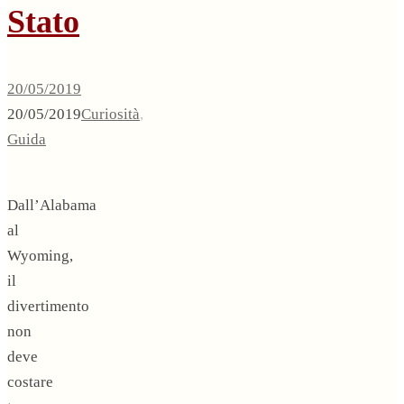
Stato
20/05/2019
20/05/2019
Curiosità
,
Guida
Dall’Alabama
al
Wyoming,
il
divertimento
non
deve
costare