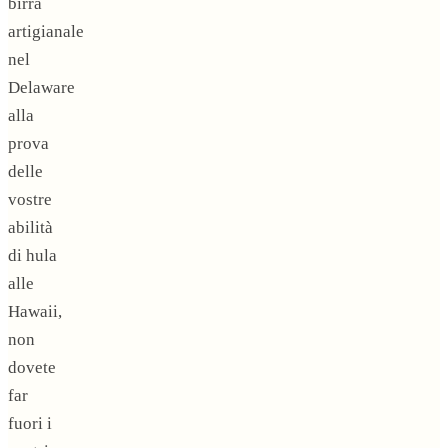
birra
artigianale
nel
Delaware
alla
prova
delle
vostre
abilità
di hula
alle
Hawaii,
non
dovete
far
fuori i