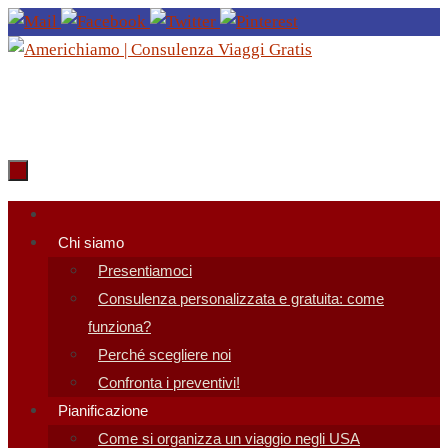
Salta
al
contenuto
Salta
al
Chi siamo
contenuto
Presentiamoci
Consulenza personalizzata e gratuita: come
funziona?
Perché scegliere noi
Confronta i preventivi!
Pianificazione
Come si organizza un viaggio negli USA