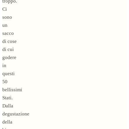
troppo.
Ci
sono
un
sacco
di cose
di cui
godere
in
questi
50
bellissimi
Stati.
Dalla
degustazione
della