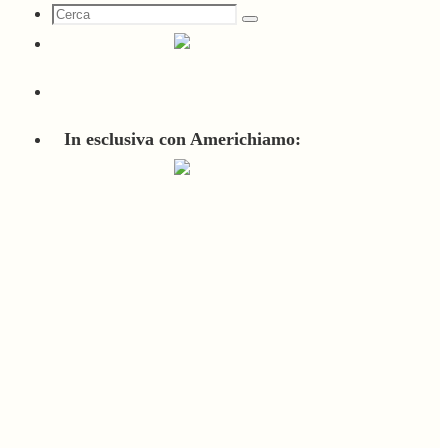
Cerca
Cerca
per:
In esclusiva con Americhiamo: