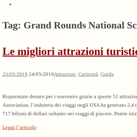
Tag:
Grand Rounds National Sc
Le migliori attrazioni turisti
23/05/2019
24/05/2019
Attrazioni
,
Curiosità
,
Guida
Risparmiate denaro per i souvenirs grazie a queste 51 attrazio
Association, l’industria dei viaggi negli USA ha generato 2,4 tr
717 bilioni di dollari soltanto nei viaggi di piacere. Potete 
Leggi l’articolo