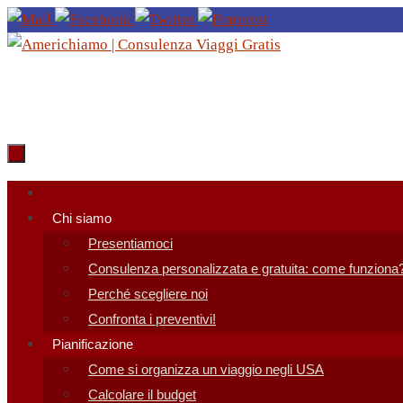
Salta
al
contenuto
Salta
al
Chi siamo
contenuto
Presentiamoci
Consulenza personalizzata e gratuita: come funziona
Perché scegliere noi
Confronta i preventivi!
Pianificazione
Come si organizza un viaggio negli USA
Calcolare il budget