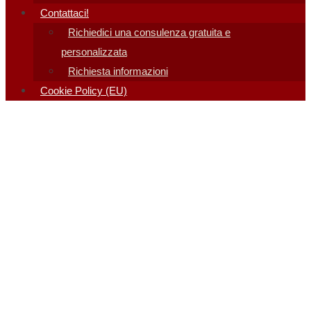
Contattaci!
Richiedici una consulenza gratuita e
personalizzata
Richiesta informazioni
Cookie Policy (EU)