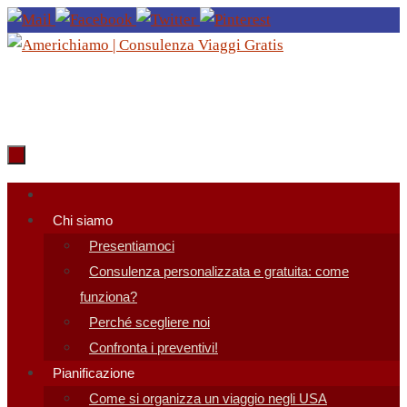
Salta
al
contenuto
Salta
al
Chi siamo
contenuto
Presentiamoci
Consulenza personalizzata e gratuita: come
funziona?
Perché scegliere noi
Confronta i preventivi!
Pianificazione
Come si organizza un viaggio negli USA