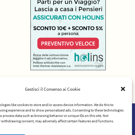
Gestisci il Consenso ai Cookie
logies like cookies to store and/or access device information. We do this to
sing experience and to show personalized ads. Consenting to these technologies
 to process data such as browsing behavior or unique IDs on this site. Not
rvizio
 withdrawing consent, may adversely affect certain features and functions.