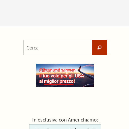
Cerca
Cerca
per:
In esclusiva con Americhiamo: