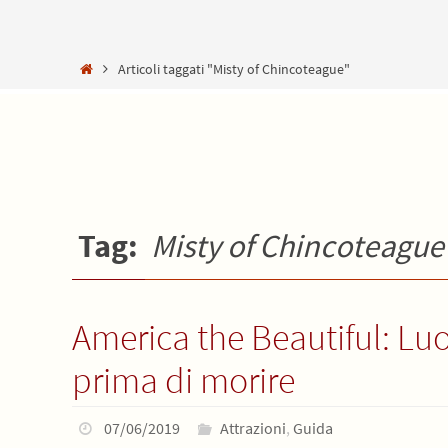
Home
Articoli taggati "Misty of Chincoteague"
Tag:
Misty of Chincoteague
America the Beautiful: Luo
prima di morire
07/06/2019
Attrazioni
,
Guida