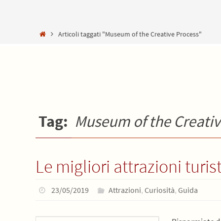
Home
Articoli taggati "Museum of the Creative Process"
Tag:
Museum of the Creativ
Le migliori attrazioni turis
23/05/2019
Attrazioni
,
Curiosità
,
Guida