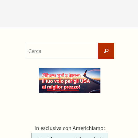
Cerca
Cerca
per:
In esclusiva con Americhiamo: