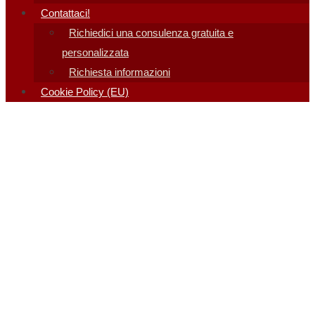
Contattaci!
Richiedici una consulenza gratuita e
personalizzata
Richiesta informazioni
Cookie Policy (EU)