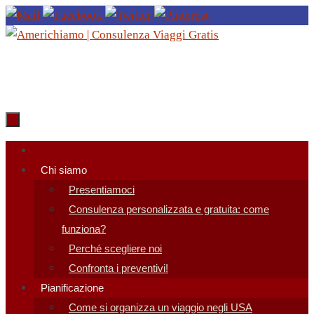
Salta
al
contenuto
Salta
al
Chi siamo
contenuto
Presentiamoci
Consulenza personalizzata e gratuita: come
funziona?
Perché scegliere noi
Confronta i preventivi!
Pianificazione
Come si organizza un viaggio negli USA