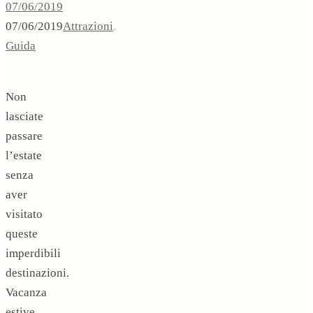
07/06/2019
07/06/2019
Attrazioni
,
Guida
Non
lasciate
passare
l’estate
senza
aver
visitato
queste
imperdibili
destinazioni.
Vacanza
estive