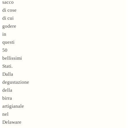
sacco
di cose
di cui
godere
in
questi
50
bellissimi
Stati.
Dalla
degustazione
della
birra
artigianale
nel
Delaware