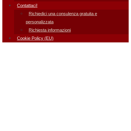
Contattaci!
Richiedici una consulenza gratuita e
personalizzata
Richiesta informazioni
Cookie Policy (EU)