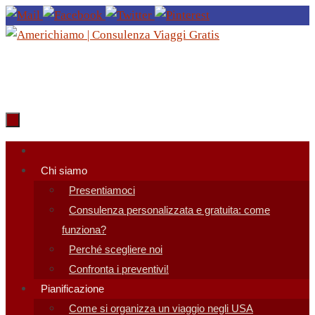
Salta
al
contenuto
Salta
al
Chi siamo
contenuto
Presentiamoci
Consulenza personalizzata e gratuita: come
funziona?
Perché scegliere noi
Confronta i preventivi!
Pianificazione
Come si organizza un viaggio negli USA