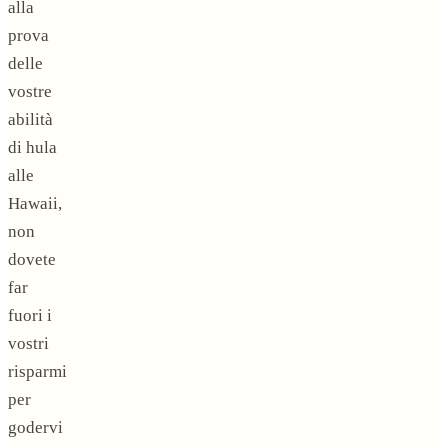
alla
prova
delle
vostre
abilità
di hula
alle
Hawaii,
non
dovete
far
fuori i
vostri
risparmi
per
godervi