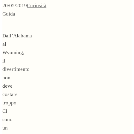
20/05/2019
Curiosità
,
Guida
Dall’Alabama
al
Wyoming,
il
divertimento
non
deve
costare
troppo.
Ci
sono
un