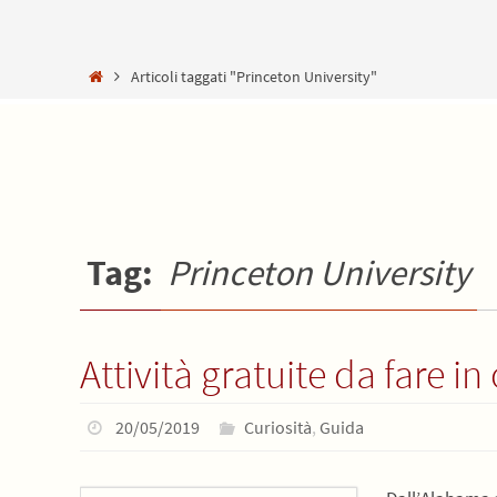
Home
Articoli taggati "Princeton University"
Tag:
Princeton University
Attività gratuite da fare in
20/05/2019
Curiosità
,
Guida