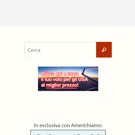
Cerca
Cerca
per:
In esclusiva con Americhiamo: