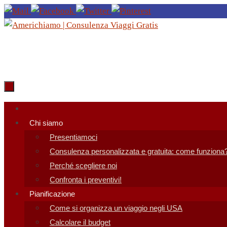
Salta
al
contenuto
Salta
al
Chi siamo
contenuto
Presentiamoci
Consulenza personalizzata e gratuita: come funziona
Perché scegliere noi
Confronta i preventivi!
Pianificazione
Come si organizza un viaggio negli USA
Calcolare il budget