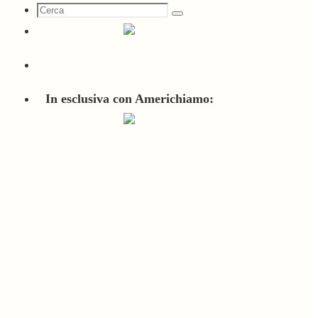
Cerca
Cerca
per:
In esclusiva con Americhiamo: