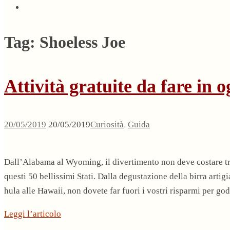
Tag:
Shoeless Joe
Attività gratuite da fare in o
20/05/2019
20/05/2019
Curiosità
,
Guida
Dall’Alabama al Wyoming, il divertimento non deve costare tr
questi 50 bellissimi Stati. Dalla degustazione della birra artig
hula alle Hawaii, non dovete far fuori i vostri risparmi per g
Leggi l’articolo