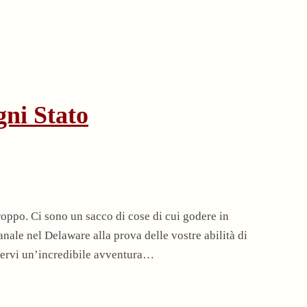
gni Stato
oppo. Ci sono un sacco di cose di cui godere in
ianale nel Delaware alla prova delle vostre abilità di
odervi un’incredibile avventura…