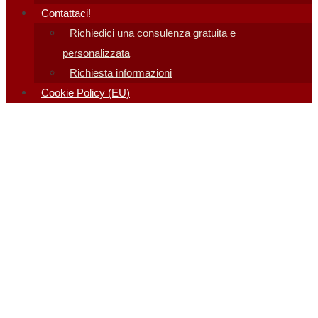
Contattaci!
Richiedici una consulenza gratuita e
personalizzata
Richiesta informazioni
Cookie Policy (EU)