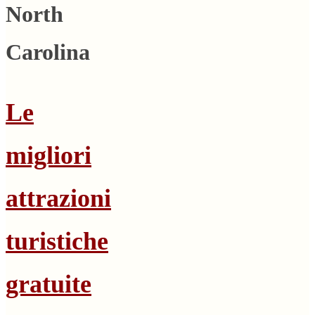
North
Carolina
Le
migliori
attrazioni
turistiche
gratuite