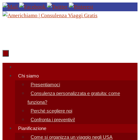
Salta
al
contenuto
Salta
al
Chi siamo
contenuto
Presentiamoci
Consulenza personalizzata e gratuita: come
funziona?
Perché scegliere noi
Confronta i preventivi!
Pianificazione
Come si organizza un viaggio negli USA