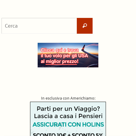
Cerca
Cerca
per:
In esclusiva con Americhiamo: