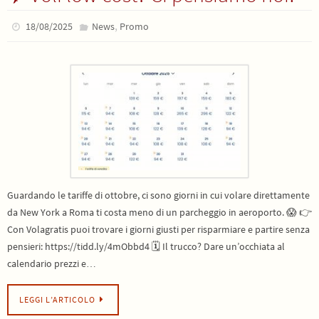
,
18/08/2025
News
Promo
Guardando le tariffe di ottobre, ci sono giorni in cui volare direttamente
da New York a Roma ti costa meno di un parcheggio in aeroporto. 😱 👉
Con Volagratis puoi trovare i giorni giusti per risparmiare e partire senza
pensieri: https://tidd.ly/4mObbd4 🗓️ Il trucco? Dare un’occhiata al
calendario prezzi e…
LEGGI L’ARTICOLO