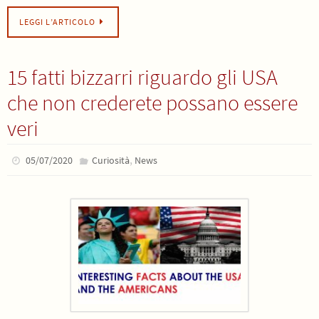
LEGGI L’ARTICOLO
15 fatti bizzarri riguardo gli USA
che non crederete possano essere
veri
,
05/07/2020
Curiosità
News