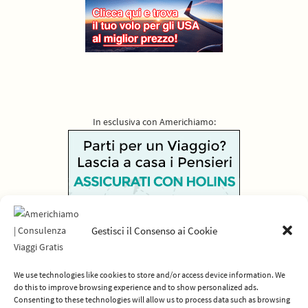
In esclusiva con Americhiamo:
Gestisci il Consenso ai Cookie
We use technologies like cookies to store and/or access device information. We
do this to improve browsing experience and to show personalized ads.
Consenting to these technologies will allow us to process data such as browsing