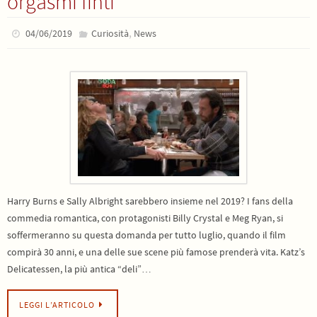
orgasmi finti
,
04/06/2019
Curiosità
News
Harry Burns e Sally Albright sarebbero insieme nel 2019? I fans della
commedia romantica, con protagonisti Billy Crystal e Meg Ryan, si
soffermeranno su questa domanda per tutto luglio, quando il film
compirà 30 anni, e una delle sue scene più famose prenderà vita. Katz’s
Delicatessen, la più antica “deli”…
LEGGI L’ARTICOLO