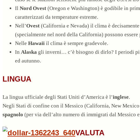
Il
Nord Ovest
(Oregon e Washington) è godibile in prima
caratterizzati da temperature estreme.
Nell’
Ovest
(California e Nevada) il clima è decisamente 
(specialmente nel nord della California) possono essere p
Nelle
Hawaii
il clima è sempre gradevole.
In
Alaska
gli inverni… c’è bisogno di dirlo? I periodi p
ed autunno.
LINGUA
La lingua ufficiale degli Stati Uniti d’America è l’
inglese
.
Negli Stati di confine con il Messico (California, New Mexico 
spagnolo
(per via dell’alto numero di immigrati dal Messico 
VALUTA