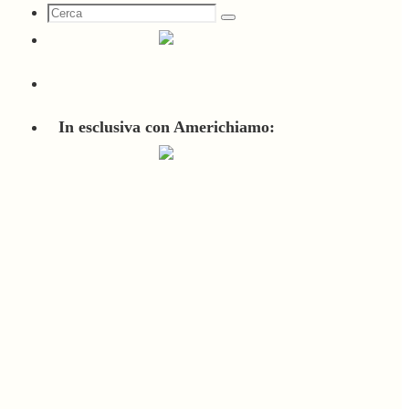
Cerca
Cerca
per:
In esclusiva con Americhiamo: