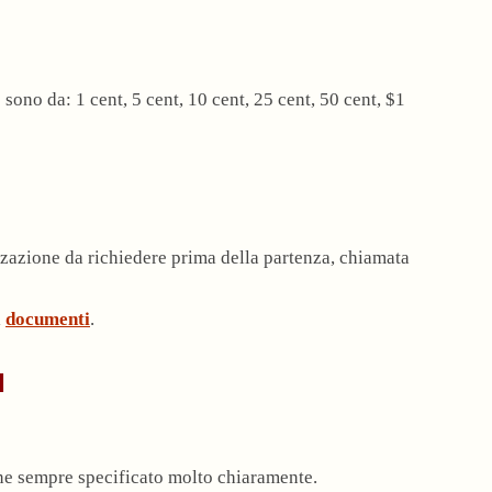
 sono da: 1 cent, 5 cent, 10 cent, 25 cent, 50 cent, $1
zazione da richiedere prima della partenza, chiamata
i
documenti
.
I
ene sempre specificato molto chiaramente.