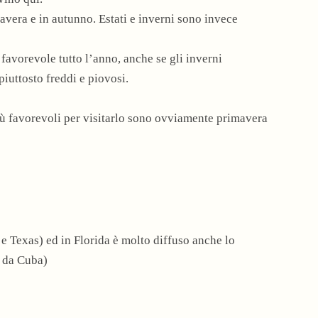
vera e in autunno. Estati e inverni sono invece
favorevole tutto l’anno, anche se gli inverni
iuttosto freddi e piovosi.
iù favorevoli per visitarlo sono ovviamente primavera
e Texas) ed in Florida è molto diffuso anche lo
e da Cuba)