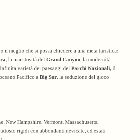
o il meglio che si possa chiedere a una meta turistica:
ara
, la maestosità del
Grand Canyon
, la modernità
l’infinita varietà dei paesaggi dei
Parchi
Nazionali
, il
’oceano Pacifico a
Big Sur
, la seduzione del gioco
ne, New Hampshire, Vermont, Massachusetts,
uttosto rigidi con abbondanti nevicate, ed estati
).