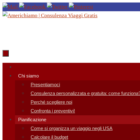
Salta
al
contenuto
Salta
al
Chi siamo
contenuto
Presentiamoci
Consulenza personalizzata e gratuita: come funziona
Perché scegliere noi
Confronta i preventivi!
Pianificazione
Come si organizza un viaggio negli USA
Calcolare il budget