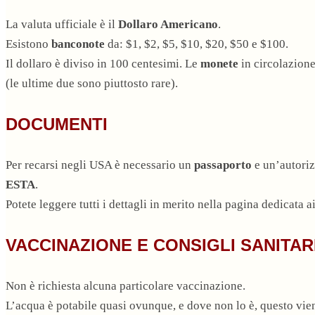
La valuta ufficiale è il
Dollaro Americano
.
Esistono
banconote
da: $1, $2, $5, $10, $20, $50 e $100.
Il dollaro è diviso in 100 centesimi. Le
monete
in circolazione
(le ultime due sono piuttosto rare).
DOCUMENTI
Per recarsi negli USA è necessario un
passaporto
e un’autoriz
ESTA
.
Potete leggere tutti i dettagli in merito nella pagina dedicata a
VACCINAZIONE E CONSIGLI SANITAR
Non è richiesta alcuna particolare vaccinazione.
L’acqua è potabile quasi ovunque, e dove non lo è, questo vi