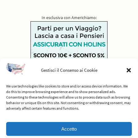
In esclusiva con Americhiamo:
Gestisci il Consenso ai Cookie
We use technologies like cookies to store and/or access device information. We
do this to improve browsing experience and to show personalized ads.
Consenting to these technologies will allow us to process data such as browsing
behavior or unique IDs on this site. Not consenting or withdrawing consent, may
adversely affect certain features and functions.
© 2012-2026 Americhiamo - Tutti i diritti riservati -
Termini e condizioni
Accetto
del servizio