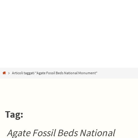
Home
Articoli taggati "Agate Fossil Beds National Monument"
Tag:
Agate Fossil Beds National