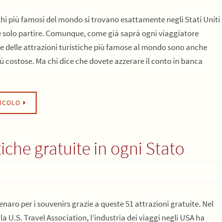
ghi più famosi del mondo si trovano esattamente negli Stati Uniti
e solo partire. Comunque, come già saprà ogni viaggiatore
e delle attrazioni turistiche più famose al mondo sono anche
iù costose. Ma chi dice che dovete azzerare il conto in banca
TICOLO
tiche gratuite in ogni Stato
naro per i souvenirs grazie a queste 51 attrazioni gratuite. Nel
a U.S. Travel Association, l’industria dei viaggi negli USA ha