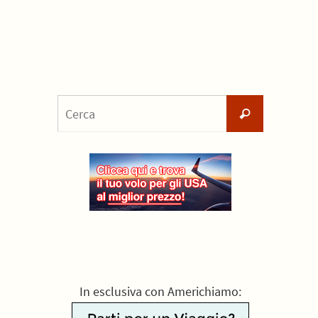
Cerca
Cerca
per:
In esclusiva con Americhiamo: