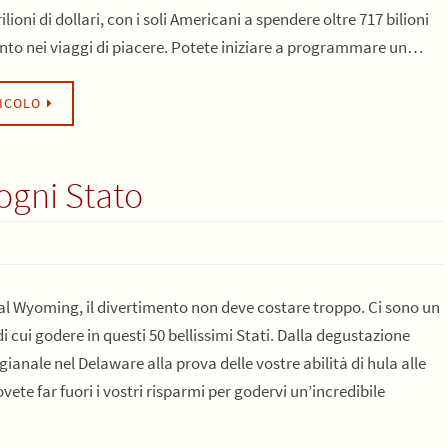
ilioni di dollari, con i soli Americani a spendere oltre 717 bilioni
tanto nei viaggi di piacere. Potete iniziare a programmare un…
TICOLO
 ogni Stato
l Wyoming, il divertimento non deve costare troppo. Ci sono un
i cui godere in questi 50 bellissimi Stati. Dalla degustazione
igianale nel Delaware alla prova delle vostre abilità di hula alle
ete far fuori i vostri risparmi per godervi un’incredibile