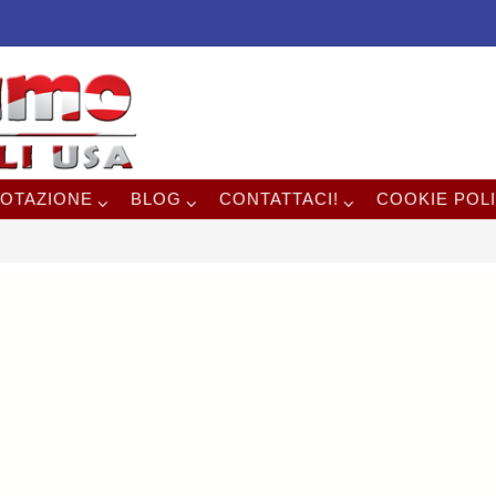
OTAZIONE
BLOG
CONTATTACI!
COOKIE POLI