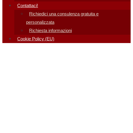
Contattaci!
Richiedici una consulenza gratuita e
personalizzata
Richiesta informazioni
Cookie Policy (EU)