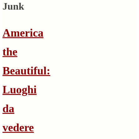
Junk
America
the
Beautiful:
Luoghi
da
vedere