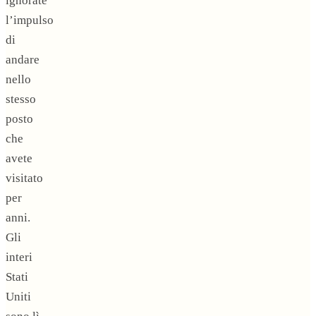
ignorate
l’impulso
di
andare
nello
stesso
posto
che
avete
visitato
per
anni.
Gli
interi
Stati
Uniti