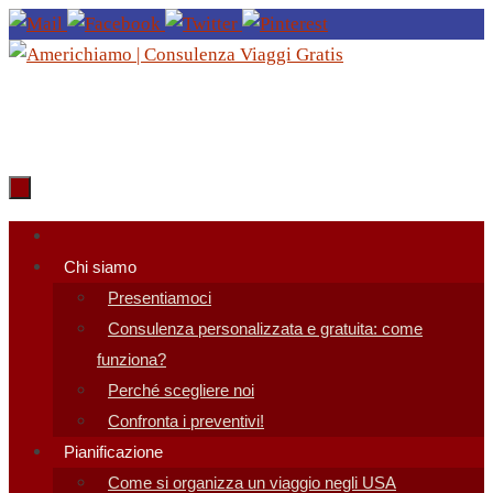
Salta
al
contenuto
Salta
al
Chi siamo
contenuto
Presentiamoci
Consulenza personalizzata e gratuita: come
funziona?
Perché scegliere noi
Confronta i preventivi!
Pianificazione
Come si organizza un viaggio negli USA