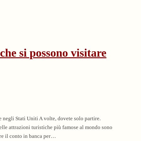
che si possono visitare
egli Stati Uniti A volte, dovete solo partire.
lle attrazioni turistiche più famose al mondo sono
re il conto in banca per…