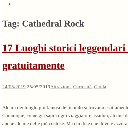
Tag:
Cathedral Rock
17 Luoghi storici leggendari 
gratuitamente
24/05/2019
25/05/2019
Attrazioni
,
Curiosità
,
Guida
Alcuni dei luoghi più famosi del mondo si trovano esattamente n
Comunque, come già saprà ogni viaggiatore assiduo, alcune de
anche alcune delle più costose. Ma chi dice che dovete azzera