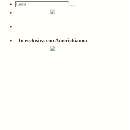
Cerca
Cerca
per:
In esclusiva con Americhiamo: