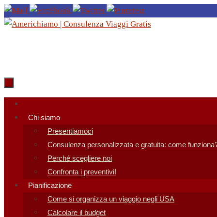
Salta
al
contenuto
Salta
al
Chi siamo
contenuto
Presentiamoci
Consulenza personalizzata e gratuita: come funziona
Perché scegliere noi
Confronta i preventivi!
Pianificazione
Come si organizza un viaggio negli USA
Calcolare il budget