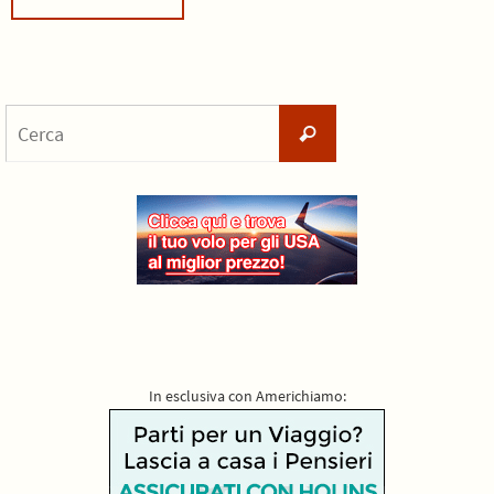
Cerca
Cerca
per:
In esclusiva con Americhiamo: