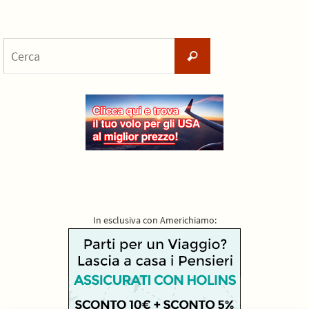
Cerca
Cerca
per:
In esclusiva con Americhiamo: