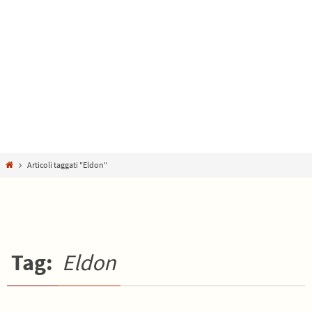
Home
Articoli taggati "Eldon"
Tag:
Eldon