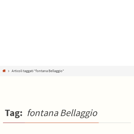
Home
Articoli taggati "fontana Bellaggio"
Tag:
fontana Bellaggio