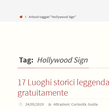
Home
Articoli taggati "Hollywood Sign"
Tag:
Hollywood Sign
17 Luoghi storici leggenda
gratuitamente
24/05/2019
Attrazioni
,
Curiosità
,
Guida