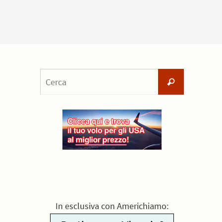
Cerca
Cerca
per:
In esclusiva con Americhiamo: