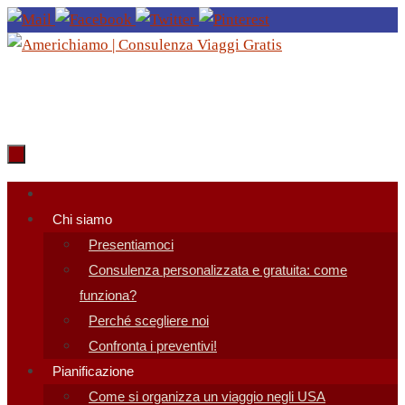
Salta
al
contenuto
Salta
al
Chi siamo
contenuto
Presentiamoci
Consulenza personalizzata e gratuita: come
funziona?
Perché scegliere noi
Confronta i preventivi!
Pianificazione
Come si organizza un viaggio negli USA