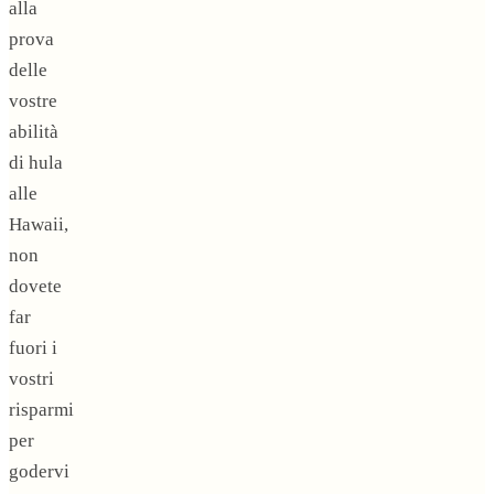
alla
prova
delle
vostre
abilità
di hula
alle
Hawaii,
non
dovete
far
fuori i
vostri
risparmi
per
godervi