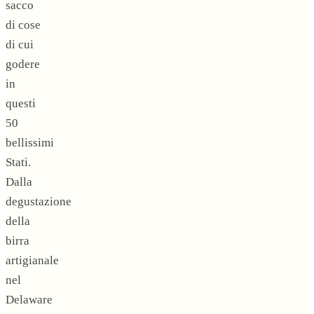
sacco
di cose
di cui
godere
in
questi
50
bellissimi
Stati.
Dalla
degustazione
della
birra
artigianale
nel
Delaware