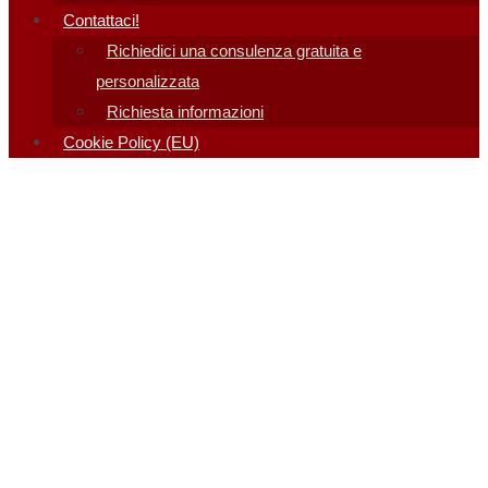
Contattaci!
Richiedici una consulenza gratuita e
personalizzata
Richiesta informazioni
Cookie Policy (EU)