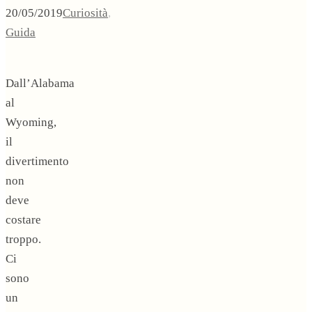
20/05/2019
Curiosità
,
Guida
Dall’Alabama
al
Wyoming,
il
divertimento
non
deve
costare
troppo.
Ci
sono
un