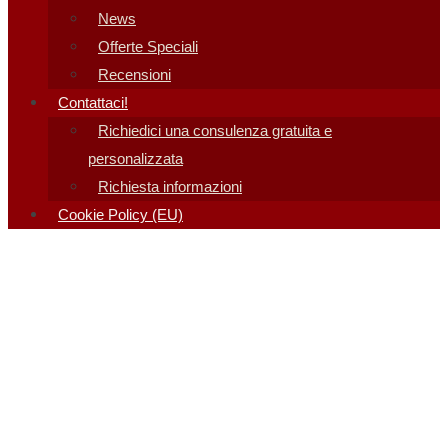
News
Offerte Speciali
Recensioni
Contattaci!
Richiedici una consulenza gratuita e
personalizzata
Richiesta informazioni
Cookie Policy (EU)