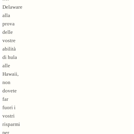
Delaware
alla
prova
delle
vostre
abilità
di hula
alle
Hawaii,
non
dovete
far
fuori i
vostri
risparmi
per