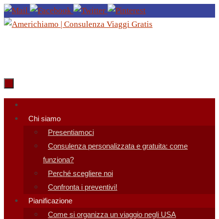
Salta
al
contenuto
Salta
al
Chi siamo
contenuto
Presentiamoci
Consulenza personalizzata e gratuita: come
funziona?
Perché scegliere noi
Confronta i preventivi!
Pianificazione
Come si organizza un viaggio negli USA