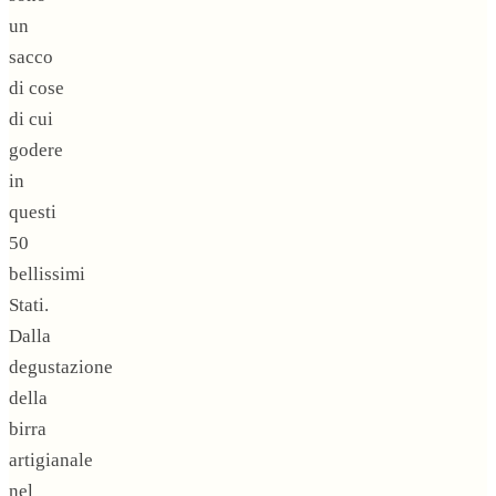
un
sacco
di cose
di cui
godere
in
questi
50
bellissimi
Stati.
Dalla
degustazione
della
birra
artigianale
nel