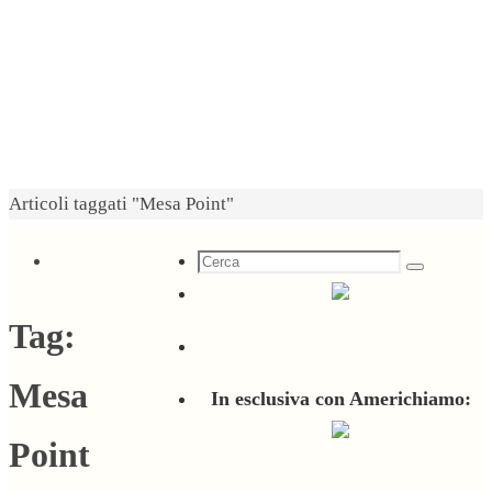
Home
Articoli taggati "Mesa Point"
Cerca
Cerca
per:
Tag:
Mesa
In esclusiva con Americhiamo:
Point