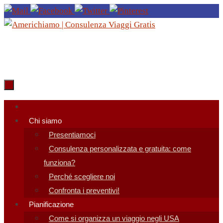
Salta
al
contenuto
Salta
al
Chi siamo
contenuto
Presentiamoci
Consulenza personalizzata e gratuita: come
funziona?
Perché scegliere noi
Confronta i preventivi!
Pianificazione
Come si organizza un viaggio negli USA