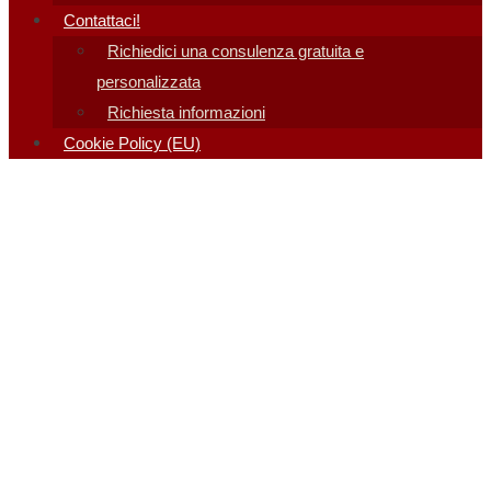
Contattaci!
Richiedici una consulenza gratuita e
personalizzata
Richiesta informazioni
Cookie Policy (EU)