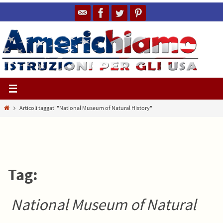
Salta
al
contenuto
Home
Articoli taggati "National Museum of Natural History"
Tag:
National Museum of Natural