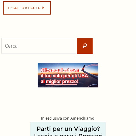
LEGGI L’ARTICOLO
Cerca
Cerca
per:
In esclusiva con Americhiamo: