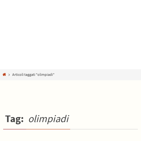
Home
Articoli taggati "olimpiadi"
Tag:
olimpiadi