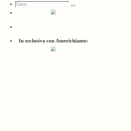
Cerca
Cerca
per:
In esclusiva con Americhiamo: