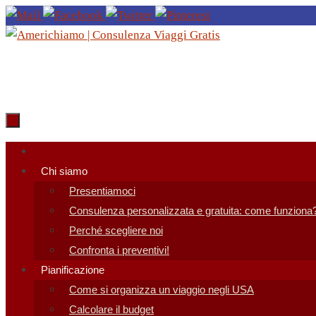
Salta
al
contenuto
Salta
al
Chi siamo
contenuto
Presentiamoci
Consulenza personalizzata e gratuita: come funziona
Perché scegliere noi
Confronta i preventivi!
Pianificazione
Come si organizza un viaggio negli USA
Calcolare il budget