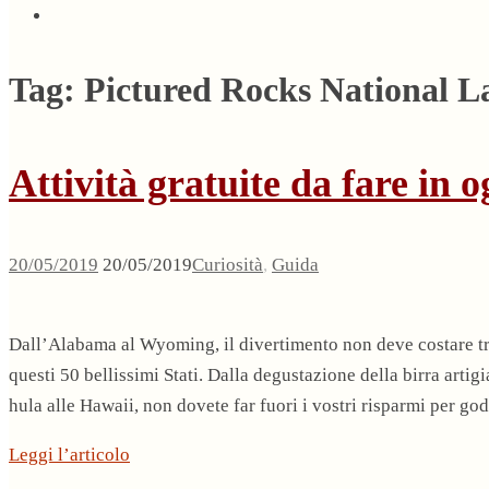
Tag:
Pictured Rocks National L
Attività gratuite da fare in o
20/05/2019
20/05/2019
Curiosità
,
Guida
Dall’Alabama al Wyoming, il divertimento non deve costare tr
questi 50 bellissimi Stati. Dalla degustazione della birra artig
hula alle Hawaii, non dovete far fuori i vostri risparmi per g
Leggi l’articolo