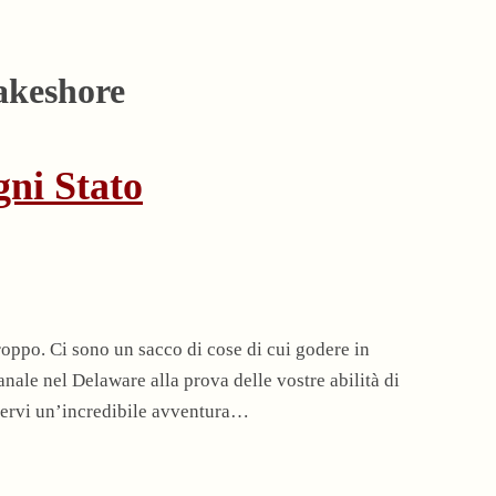
akeshore
gni Stato
oppo. Ci sono un sacco di cose di cui godere in
ianale nel Delaware alla prova delle vostre abilità di
odervi un’incredibile avventura…