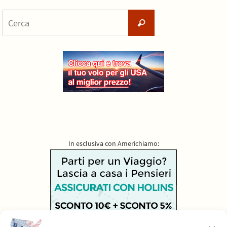
Cerca
Cerca
per:
In esclusiva con Americhiamo: