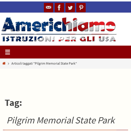
Salta
al
contenuto
Home
Articoli taggati "Pilgrim Memorial State Park"
Tag:
Pilgrim Memorial State Park