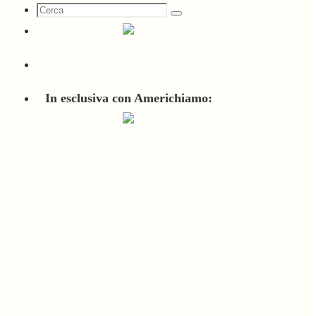
Cerca
Cerca
per:
In esclusiva con Americhiamo: