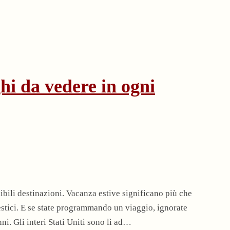
hi da vedere in ogni
ibili destinazioni. Vacanza estive significano più che
estici. E se state programmando un viaggio, ignorate
ni. Gli interi Stati Uniti sono lì ad…