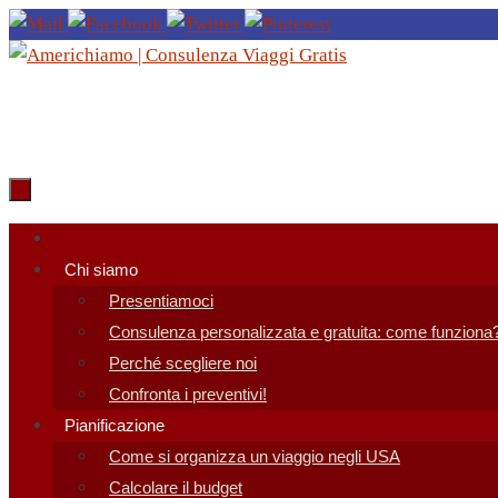
Salta
al
contenuto
Salta
al
Chi siamo
contenuto
Presentiamoci
Consulenza personalizzata e gratuita: come funziona
Perché scegliere noi
Confronta i preventivi!
Pianificazione
Come si organizza un viaggio negli USA
Calcolare il budget