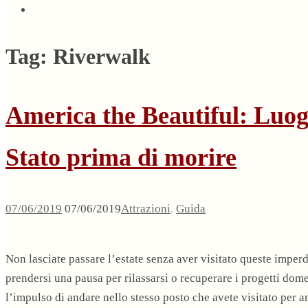
Tag:
Riverwalk
America the Beautiful: Luog
Stato prima di morire
07/06/2019
07/06/2019
Attrazioni
,
Guida
Non lasciate passare l’estate senza aver visitato queste imperd
prendersi una pausa per rilassarsi o recuperare i progetti dom
l’impulso di andare nello stesso posto che avete visitato per an