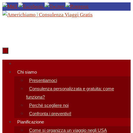
Salta
al
contenuto
Salta
al
Chi siamo
contenuto
Presentiamoci
Consulenza personalizzata e gratuita: come
funziona?
Perché scegliere noi
Confronta i preventivi!
Pianificazione
Come si organizza un viaggio negli USA