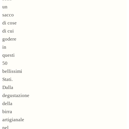
un
sacco
di cose
di cui
godere
in
questi
50
bellissimi
Stati.
Dalla
degustazione
della
birra
artigianale
nel