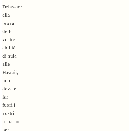
Delaware
alla
prova
delle
vostre
abilità
di hula
alle
Hawaii,
non
dovete
far
fuori i
vostri
risparmi
per