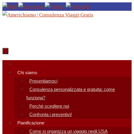
Salta
al
contenuto
Salta
al
Chi siamo
contenuto
Presentiamoci
Consulenza personalizzata e gratuita: come
funziona?
Perché scegliere noi
Confronta i preventivi!
Pianificazione
Come si organizza un viaggio negli USA