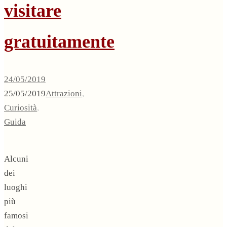
visitare
gratuitamente
24/05/2019
25/05/2019
Attrazioni
,
Curiosità
,
Guida
Alcuni
dei
luoghi
più
famosi