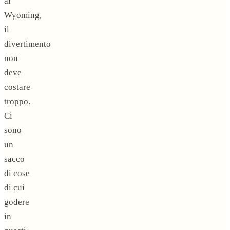
al
Wyoming,
il
divertimento
non
deve
costare
troppo.
Ci
sono
un
sacco
di cose
di cui
godere
in