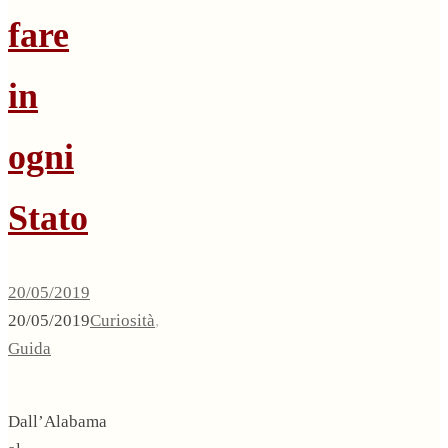
fare
in
ogni
Stato
20/05/2019
20/05/2019
Curiosità
,
Guida
Dall’Alabama