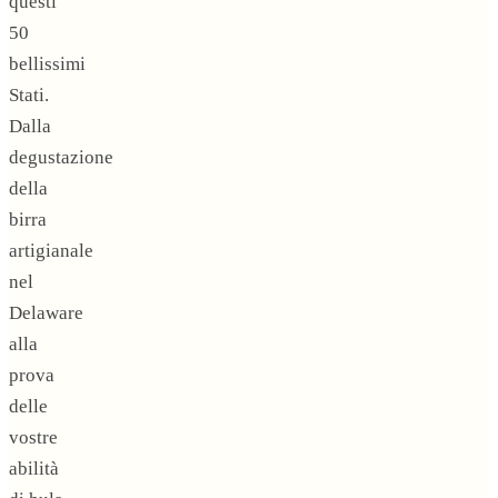
questi
50
bellissimi
Stati.
Dalla
degustazione
della
birra
artigianale
nel
Delaware
alla
prova
delle
vostre
abilità