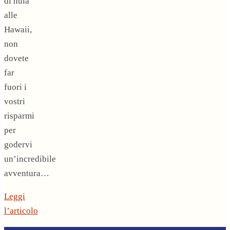
di hula
alle
Hawaii,
non
dovete
far
fuori i
vostri
risparmi
per
godervi
un’incredibile
avventura…
Leggi
l’articolo