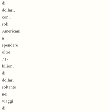
di
dollari,
con i
soli
Americani
a
spendere
oltre
717
bilioni
di
dollari
soltanto
nei
viaggi
di