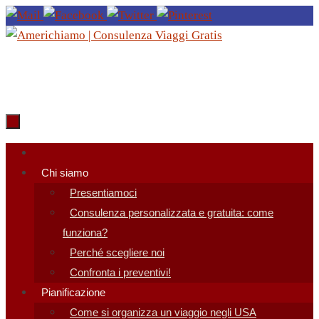
Salta
al
contenuto
Salta
al
Chi siamo
contenuto
Presentiamoci
Consulenza personalizzata e gratuita: come
funziona?
Perché scegliere noi
Confronta i preventivi!
Pianificazione
Come si organizza un viaggio negli USA