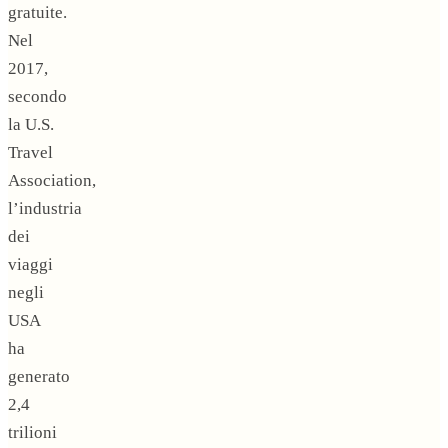
gratuite.
Nel
2017,
secondo
la U.S.
Travel
Association,
l’industria
dei
viaggi
negli
USA
ha
generato
2,4
trilioni