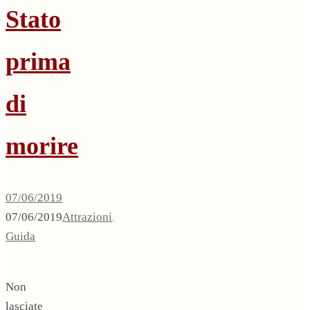
Stato
prima
di
morire
07/06/2019
07/06/2019
Attrazioni
,
Guida
Non
lasciate