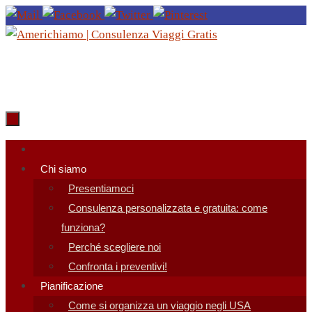
Salta
al
contenuto
Salta
al
Chi siamo
contenuto
Presentiamoci
Consulenza personalizzata e gratuita: come
funziona?
Perché scegliere noi
Confronta i preventivi!
Pianificazione
Come si organizza un viaggio negli USA