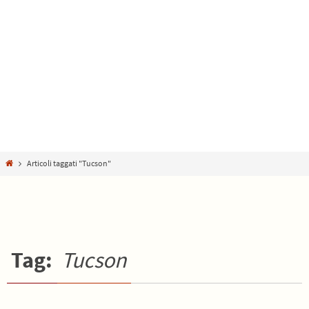
Home
Articoli taggati "Tucson"
Tag:
Tucson