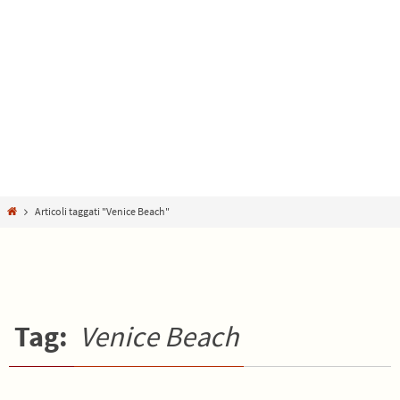
Home
Articoli taggati "Venice Beach"
Tag:
Venice Beach