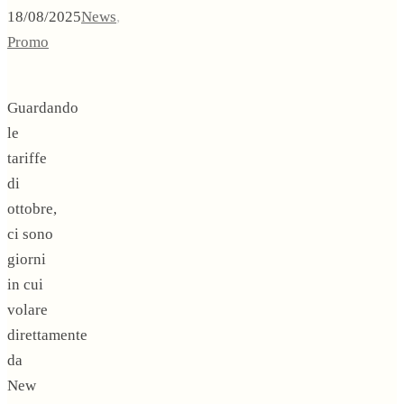
18/08/2025
News
,
Promo
Guardando
le
tariffe
di
ottobre,
ci sono
giorni
in cui
volare
direttamente
da
New