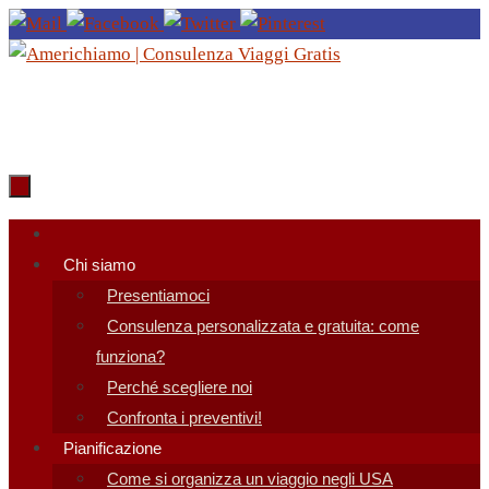
Salta
al
contenuto
Salta
al
Chi siamo
contenuto
Presentiamoci
Consulenza personalizzata e gratuita: come
funziona?
Perché scegliere noi
Confronta i preventivi!
Pianificazione
Come si organizza un viaggio negli USA