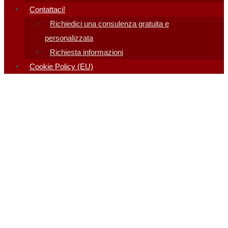
Contattaci!
Richiedici una consulenza gratuita e
personalizzata
Richiesta informazioni
Cookie Policy (EU)