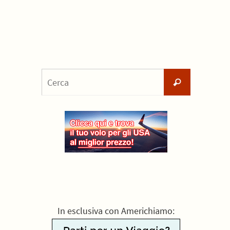
Cerca
Cerca
per:
In esclusiva con Americhiamo: