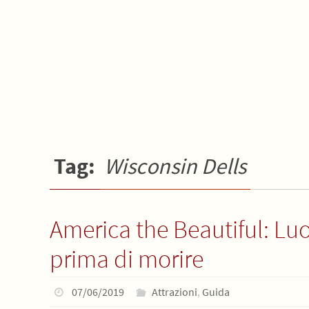
Tag:
Wisconsin Dells
America the Beautiful: Luo
prima di morire
07/06/2019
Attrazioni
,
Guida