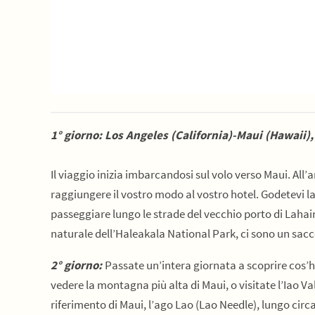
1° giorno: Los Angeles (California)-Maui (Hawaii),
Il viaggio inizia imbarcandosi sul volo verso
Maui. All’a
raggiungere il vostro modo al vostro hotel. Godetevi la 
passeggiare lungo le strade del vecchio porto di Lahain
naturale dell’Haleakala National Park, ci sono un sacc
2° giorno:
Passate un’intera giornata a scoprire cos’h
vedere la montagna più alta di Maui, o visitate l’Iao Val
riferimento di Maui, l’ago Lao (Lao Needle), lungo circ