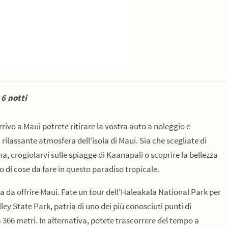
 6 notti
rrivo a Maui potrete ritirare la vostra auto a noleggio e
rilassante atmosfera dell’isola di Maui. Sia che scegliate di
a, crogiolarvi sulle spiagge di Kaanapali o scoprire la bellezza
o di cose da fare in questo paradiso tropicale.
a da offrire Maui. Fate un tour dell’Haleakala National Park per
ley State Park, patria di uno dei più conosciuti punti di
a 366 metri. In alternativa, potete trascorrere del tempo a