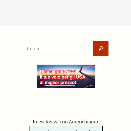
Cerca
Cerca
per:
In esclusiva con Americhiamo: