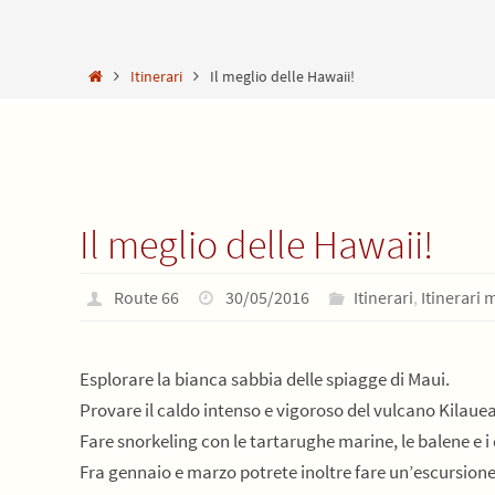
Home
Itinerari
Il meglio delle Hawaii!
Il meglio delle Hawaii!
Route 66
30/05/2016
Itinerari
,
Itinerari 
Esplorare la bianca sabbia delle spiagge di Maui.
Provare il caldo intenso e vigoroso del vulcano Kilauea
Fare snorkeling con le tartarughe marine, le balene e i d
Fra gennaio e marzo potrete inoltre fare un’escursion