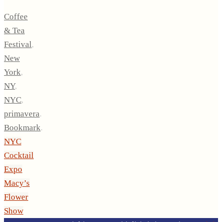
Coffee
& Tea
Festival
,
New
York
,
NY
,
NYC
,
primavera
.
Bookmark
.
NYC
Cocktail
Expo
Macy’s
Flower
Show