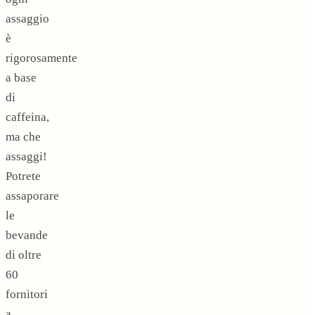
assaggio
è
rigorosamente
a base
di
caffeina,
ma che
assaggi!
Potrete
assaporare
le
bevande
di oltre
60
fornitori
a