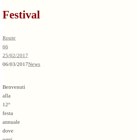
Festival
Route
66
25/02/2017
06/03/2017
News
Benvenuti
alla
12°
festa
annuale
dove
ogni