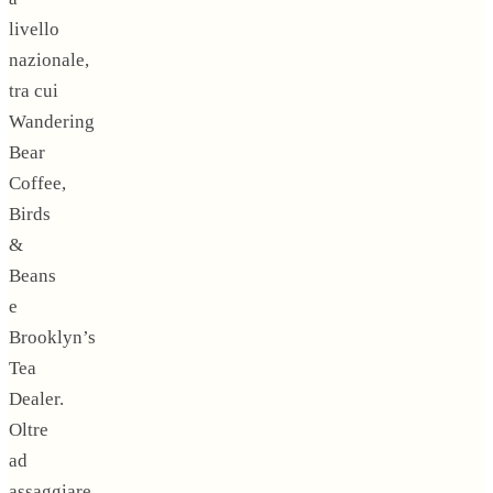
livello
nazionale,
tra cui
Wandering
Bear
Coffee,
Birds
&
Beans
e
Brooklyn’s
Tea
Dealer
.
Oltre
ad
assaggiare