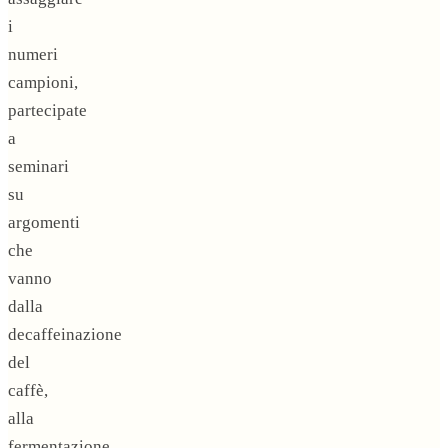
i
numeri
campioni,
partecipate
a
seminari
su
argomenti
che
vanno
dalla
decaffeinazione
del
caffè,
alla
fermentazione