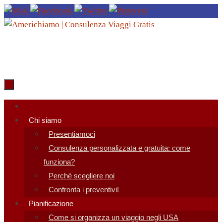
Salta
al
contenuto
Salta
al
Chi siamo
contenuto
Presentiamoci
Consulenza personalizzata e gratuita: come
funziona?
Perché scegliere noi
Confronta i preventivi!
Pianificazione
Come si organizza un viaggio negli USA