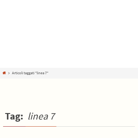
Home
Articoli taggati "linea 7"
Tag:
linea 7