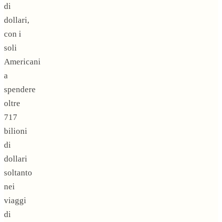
di
dollari,
con i
soli
Americani
a
spendere
oltre
717
bilioni
di
dollari
soltanto
nei
viaggi
di