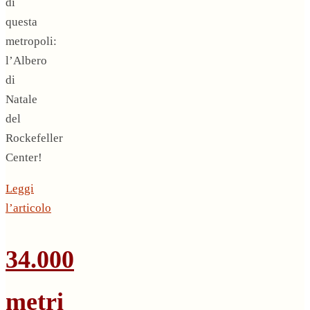
di
questa
metropoli:
l’Albero
di
Natale
del
Rockefeller
Center!
Leggi
l’articolo
34.000
metri