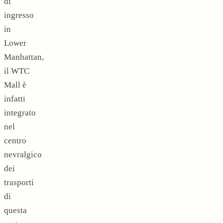
di
ingresso
in
Lower
Manhattan,
il WTC
Mall è
infatti
integrato
nel
centro
nevralgico
dei
trasporti
di
questa