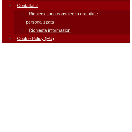
Contattaci!
Richiedici una consulenza gratuita e
personalizzata
Richiesta informazioni
Cookie Policy (EU)