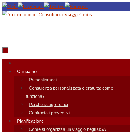
Salta
al
contenuto
Salta
al
Chi siamo
contenuto
Presentiamoci
Consulenza personalizzata e gratuita: come
funziona?
Perché scegliere noi
Confronta i preventivi!
Pianificazione
Come si organizza un viaggio negli USA