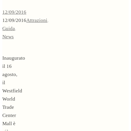
12/09/2016
12/09/2016
Attrazioni
,
Guida
,
News
Inaugurato
il 16
agosto,
il
Westfield
World
Trade
Center
Mall è