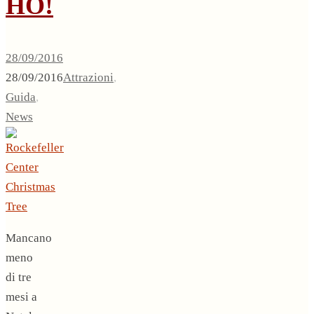
HO!
28/09/2016
28/09/2016
Attrazioni
,
Guida
,
News
Mancano
meno
di tre
mesi a