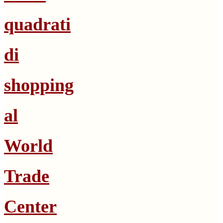
quadrati
di
shopping
al
World
Trade
Center