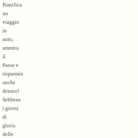
Pianifica
un
viaggio
in
auto,
ammira
il
Paese e
risparmia
anche
denaro!
Sebbene
i giorni
di
gloria
delle