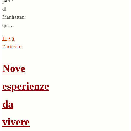
parte
di
Manhattan:
qui…
Leggi
l’articolo
Nove
esperienze
da
vivere