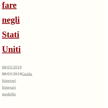
fare
negli
Stati
Uniti
08/03/2019
08/03/2019
Guida
,
Itinerari
,
Itinerari
modello