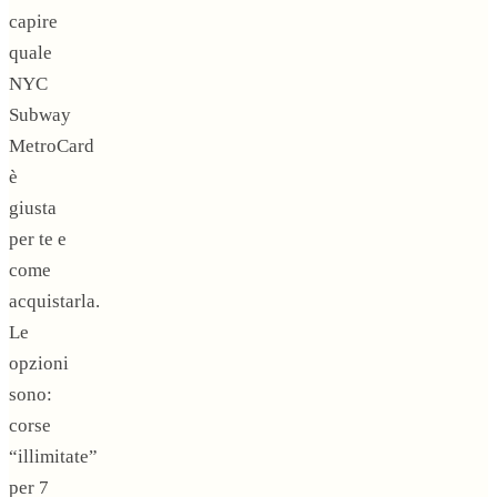
capire
quale
NYC
Subway
MetroCard
è
giusta
per te e
come
acquistarla.
Le
opzioni
sono:
corse
“illimitate”
per 7