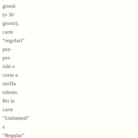
giorni
(o 30
giorni),
carte
“regolari”
pay-
per-
ride e
corse a
tariffa
ridotta.
Per le
carte
“Unlimited”
e
“Regular”