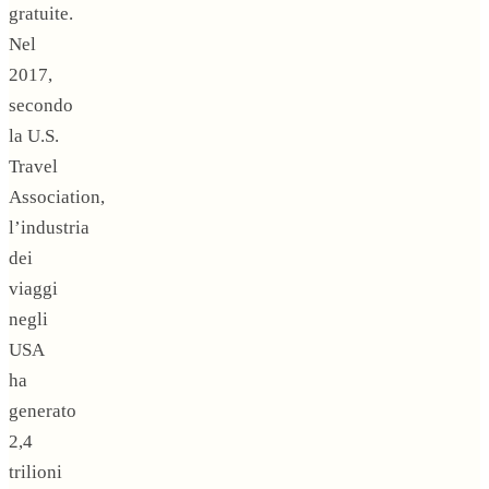
gratuite.
Nel
2017,
secondo
la U.S.
Travel
Association,
l’industria
dei
viaggi
negli
USA
ha
generato
2,4
trilioni