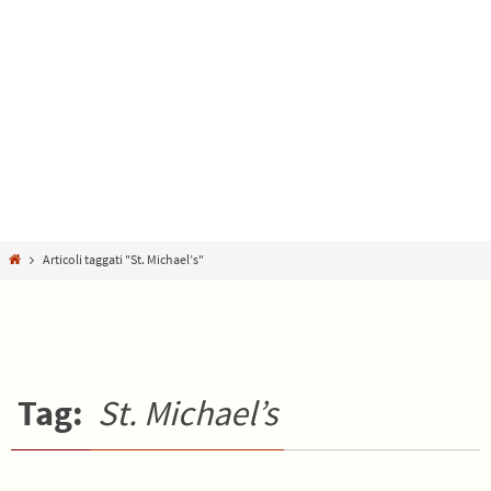
Home
Articoli taggati "St. Michael’s"
Tag:
St. Michael’s