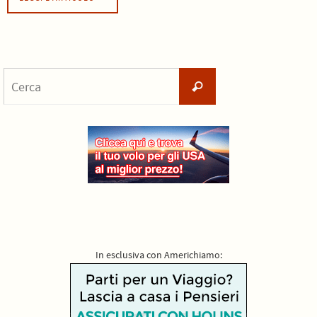
Cerca
Cerca
per:
In esclusiva con Americhiamo: