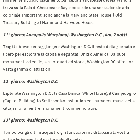
rimanente a vostro piacimento. Annapolis, la capitale del Maryland, si
trova sulla Baia di Chesapeake Bay e possiede una sensazionale aria
coloniale. Importanti sono anche la Maryland State House, l’Old
Treasury Building e l’Hammond-Harwood House.
11° giorno: Annapolis (Maryland)-Washington D.C., km, 2 notti
Tragitto breve per raggiungere Washington D.C. Il resto della giornata è
libero per esplorare la capitale degli Stati Uniti d’America.
Dai suoi
monumenti ed edifici, ai suoi quartieri storici, Washington DC offre una
vasta gamma di attrazioni.
12° giorno: Washington D.C.
Esplorate Washington D.C.: la Casa Bianca (White House), il Campidoglio
(Capitol Building), lo Smithsonian Institution ed i numerosi musei della
città, i monumenti e i monumenti commemorativi.
13° giorno: Washington D.C.
Tempo per gli ultimi acquisti e giri turistici prima di lasciare la vostra
auto e imbarcarvi sul vostro volo di rientro.