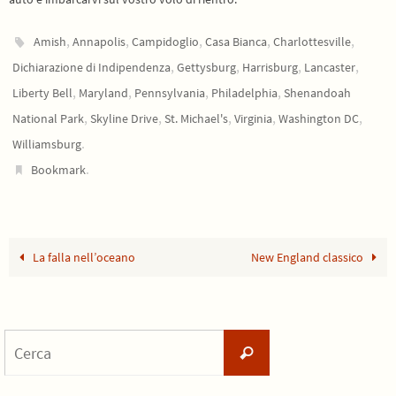
,
,
,
,
,
Amish
Annapolis
Campidoglio
Casa Bianca
Charlottesville
,
,
,
,
Dichiarazione di Indipendenza
Gettysburg
Harrisburg
Lancaster
,
,
,
,
Liberty Bell
Maryland
Pennsylvania
Philadelphia
Shenandoah
,
,
,
,
,
National Park
Skyline Drive
St. Michael's
Virginia
Washington DC
.
Williamsburg
.
Bookmark
La falla nell’oceano
New England classico
Cerca
Cerca
per: