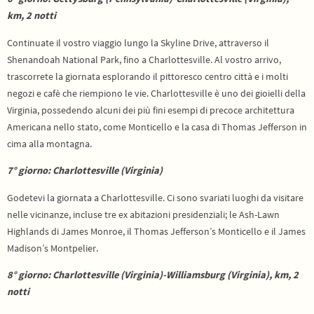
km, 2 notti
Continuate il vostro viaggio lungo la Skyline Drive, attraverso il
Shenandoah National Park, fino a Charlottesville. Al vostro arrivo,
trascorrete la giornata esplorando il pittoresco centro città e i molti
negozi e cafè che riempiono le vie. Charlottesville è uno dei gioielli della
Virginia, possedendo alcuni dei più fini esempi di precoce architettura
Americana nello stato, come Monticello e la casa di Thomas Jefferson in
cima alla montagna.
7° giorno: Charlottesville (Virginia)
Godetevi la giornata a Charlottesville. Ci sono svariati luoghi da visitare
nelle vicinanze, incluse tre ex abitazioni presidenziali; le Ash-Lawn
Highlands di James Monroe, il Thomas Jefferson’s Monticello e il James
Madison’s Montpelier.
8° giorno: Charlottesville (Virginia)-Williamsburg (Virginia), km, 2
notti