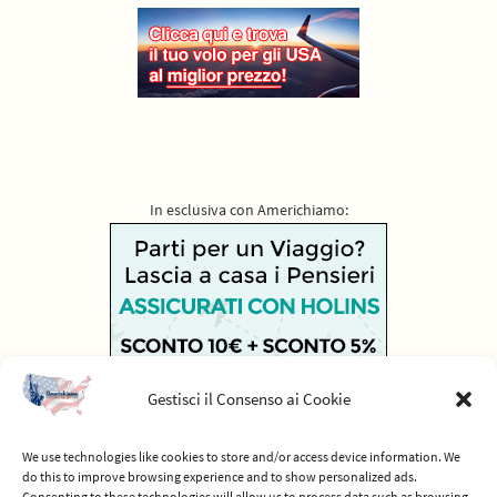
In esclusiva con Americhiamo:
Gestisci il Consenso ai Cookie
We use technologies like cookies to store and/or access device information. We
do this to improve browsing experience and to show personalized ads.
Consenting to these technologies will allow us to process data such as browsing