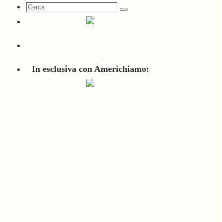
Cerca
Cerca
per:
In esclusiva con Americhiamo: