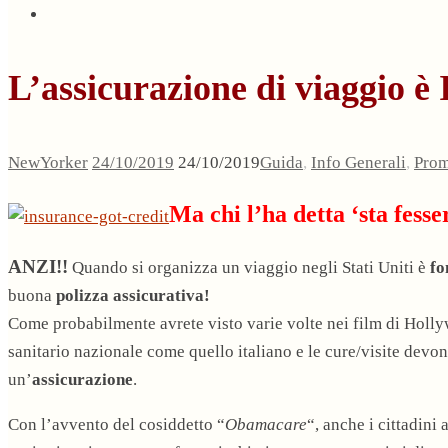
L’assicurazione di viaggio 
NewYorker
24/10/2019
24/10/2019
Guida
,
Info Generali
,
Pro
Ma chi l’ha detta ‘sta fesse
ANZI!!
Quando si organizza un viaggio negli Stati Uniti è
fo
buona
polizza assicurativa!
Come probabilmente avrete visto varie volte nei film di Holly
sanitario nazionale come quello italiano e le cure/visite devon
un’
assicurazione
.
Con l’avvento del cosiddetto “
Obamacare
“, anche i cittadini 