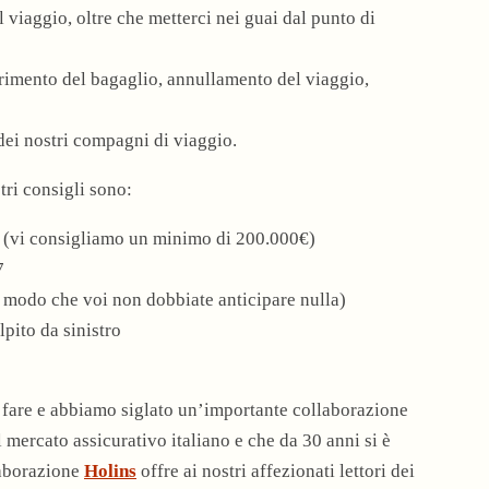
 viaggio, oltre che metterci nei guai dal punto di
rimento del bagaglio, annullamento del viaggio,
dei nostri compagni di viaggio.
stri consigli sono:
(vi consigliamo un minimo di 200.000€)
7
 modo che voi non dobbiate anticipare nulla)
lpito da sinistro
a fare e abbiamo siglato un’importante collaborazione
l mercato assicurativo italiano e che da 30 anni si è
llaborazione
Holins
offre ai nostri affezionati lettori dei