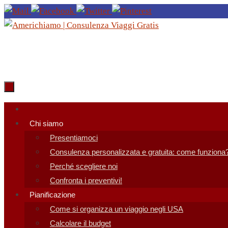
Salta
al
contenuto
Salta
al
Chi siamo
contenuto
Presentiamoci
Consulenza personalizzata e gratuita: come funziona
Perché scegliere noi
Confronta i preventivi!
Pianificazione
Come si organizza un viaggio negli USA
Calcolare il budget